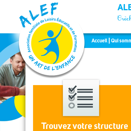
Panneau de gestion des cookies
ALE
Crèch
Accueil
Qui somm
Trouvez votre structure