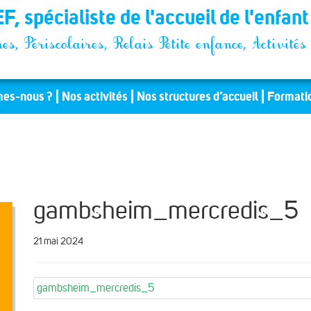
F, spécialiste de l'accueil de l'enfan
es, Périscolaires, Relais Petite enfance, Activit
es-nous ?
Nos activités
Nos structures d’accueil
Formati
gambsheim_mercredis_5
21 mai 2024
gambsheim_mercredis_5