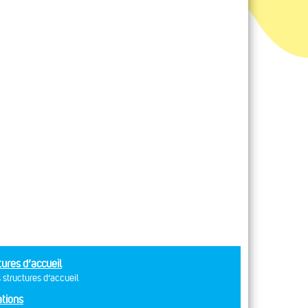
tures d’accueil
 structures d’accueil
tions