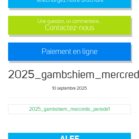
Une question, un commentaire...
Contactez-nous
Paiement en ligne
2025_gambshiem_mercredi
10 septembre 2025
2025_gambshiem_mercredis_periode1
ALEF