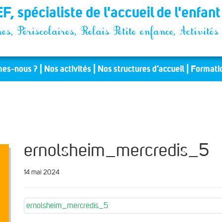
F, spécialiste de l'accueil de l'enfan
es, Périscolaires, Relais Petite enfance, Activit
es-nous ?
Nos activités
Nos structures d’accueil
Formati
ernolsheim_mercredis_5
14 mai 2024
ernolsheim_mercredis_5