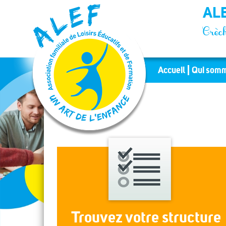
Panneau de gestion des cookies
ALE
Crèch
Accueil
Qui somm
Trouvez votre structure