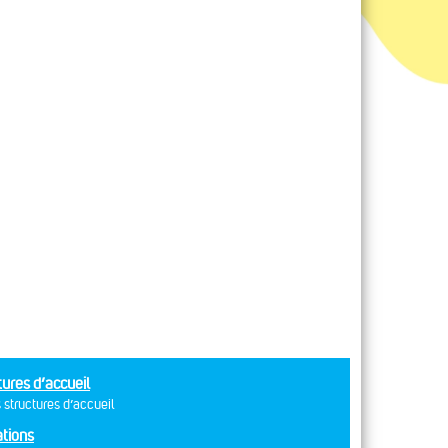
tures d’accueil
 structures d’accueil
tions