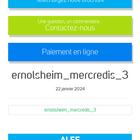
Une question, un commentaire...
Contactez-nous
Paiement en ligne
ernolsheim_mercredis_3
22 janvier 2024
ernolsheim_mercredis_3
ALEF