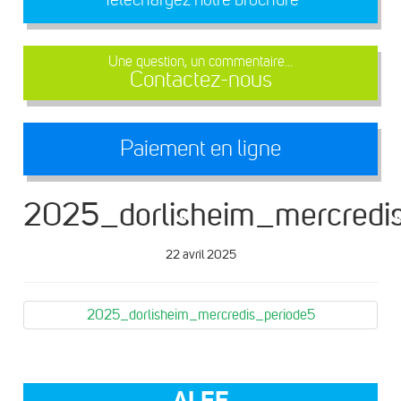
Une question, un commentaire...
Contactez-nous
Paiement en ligne
2025_dorlisheim_mercredi
22 avril 2025
2025_dorlisheim_mercredis_periode5
ALEF