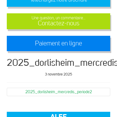
Une question, un commentaire...
Contactez-nous
Paiement en ligne
2025_dorlisheim_mercredi
3 novembre 2025
2025_dorlisheim_mercredis_periode2
ALEF