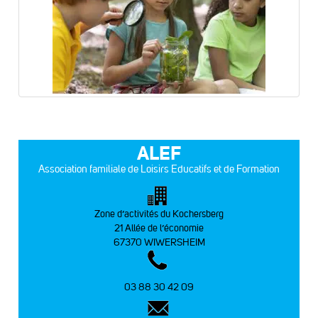
ALEF
Association familiale de Loisirs Educatifs et de Formation
Zone d’activités du Kochersberg
21 Allée de l’économie
67370 WIWERSHEIM
03 88 30 42 09