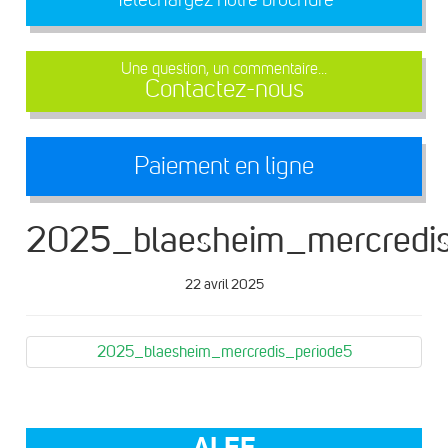
Une question, un commentaire...
Contactez-nous
Paiement en ligne
2025_blaesheim_mercredis
22 avril 2025
2025_blaesheim_mercredis_periode5
ALEF