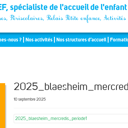
F, spécialiste de l'accueil de l'enfan
es, Périscolaires, Relais Petite enfance, Activit
es-nous ?
Nos activités
Nos structures d’accueil
Formati
2025_blaesheim_mercredi
10 septembre 2025
2025_blaesheim_mercredis_periode1