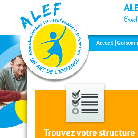
Panneau de gestion des cookies
ALE
Crèch
Accueil
Qui somm
Trouvez votre structure