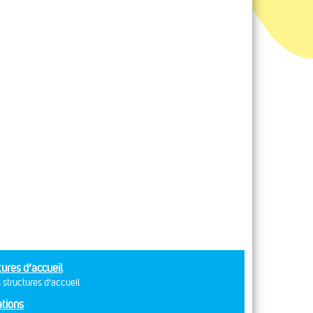
tures d’accueil
 structures d’accueil
tions