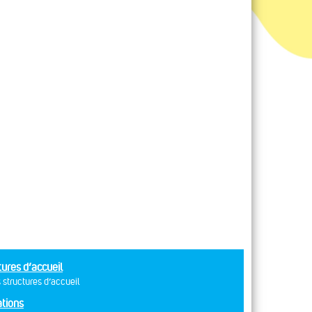
tures d’accueil
 structures d’accueil
tions