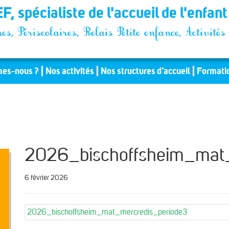
F, spécialiste de l'accueil de l'enfan
es, Périscolaires, Relais Petite enfance, Activit
es-nous ?
Nos activités
Nos structures d’accueil
Formati
2026_bischoffsheim_mat_
6 février 2026
2026_bischoffsheim_mat_mercredis_periode3