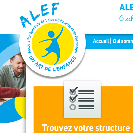
Panneau de gestion des cookies
ALE
Crèch
Accueil
Qui somm
Trouvez votre structure