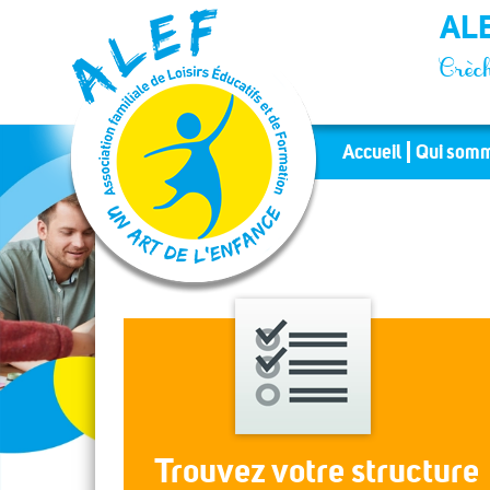
Panneau de gestion des cookies
ALE
Crèch
Accueil
Qui somm
Trouvez votre structure