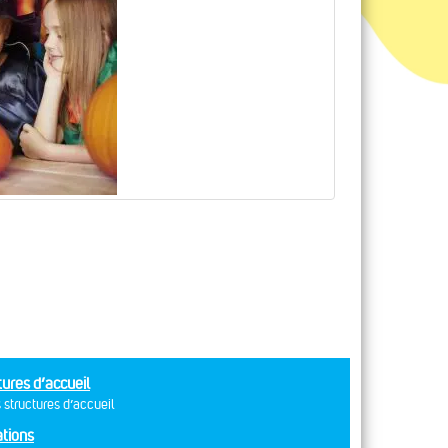
tures d’accueil
 structures d’accueil
tions