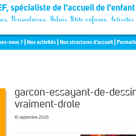
F, spécialiste de l'accueil de l'enfan
es, Périscolaires, Relais Petite enfance, Activit
es-nous ?
Nos activités
Nos structures d’accueil
Formati
garcon-essayant-de-dessin
vraiment-drole
10 septembre 2025