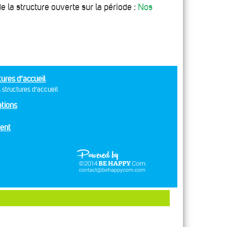
 la structure ouverte sur la période :
Nos
tures d’accueil
 structures d’accueil
tions
ent