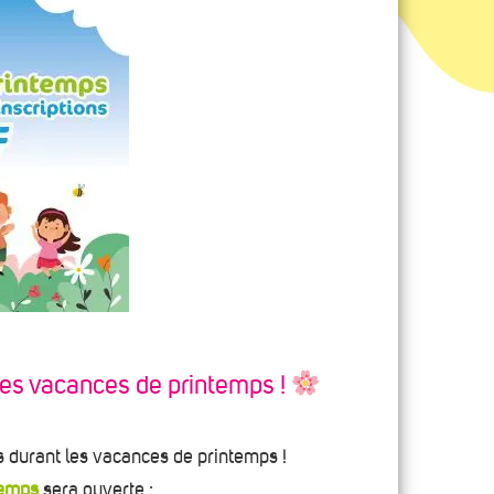
les vacances de printemps !
ts durant les vacances de printemps !
temps
sera ouverte :