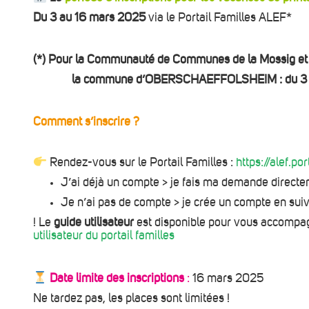
Du 3 au 16 mars 2025
via le Portail Familles ALEF*
(*)
Pour la Communauté de Communes de la Mossig et du
la commune d’OBERSCHAEFFOLSHEIM : du 3 
Comment s’inscrire ?
Rendez-vous sur le Portail Familles :
https://alef.po
J’ai déjà un compte > je fais ma demande directem
Je n’ai pas de compte > je crée un compte en suiva
! Le
guide utilisateur
est disponible pour vous accompag
utilisateur du portail familles
Date limite des inscriptions
:
16 mars 2025
Ne tardez pas, les places sont limitées !