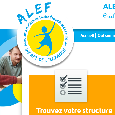
Panneau de gestion des cookies
ALE
Crèch
Accueil
Qui somm
Trouvez votre structure