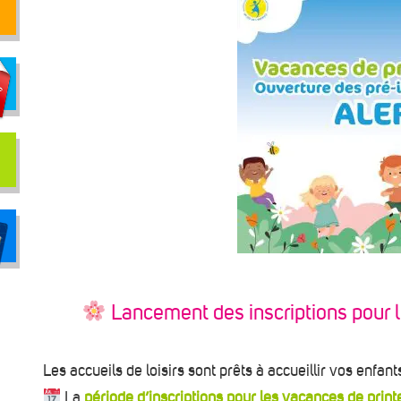
Lancement des inscriptions pour 
Les accueils de loisirs sont prêts à accueillir vos enfan
La
période d’inscriptions pour les vacances de prin