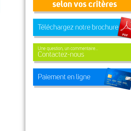
selon vos critères
Téléchargez notre brochure
Une question, un commentaire...
Contactez-nous
Paiement en ligne