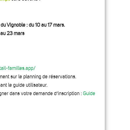
 Vignoble : du 10 au 17 mars.
au 23 mars
rtail-familles.app/
ent sur le planning de réservations.
nt le guide utilisateur.
ner dans votre demande d’inscription :
Guide