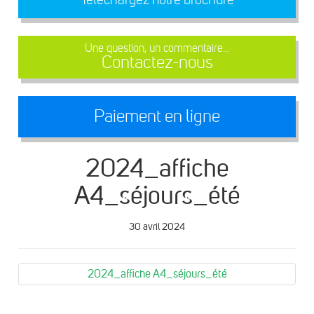
Une question, un commentaire...
Contactez-nous
Paiement en ligne
2024_affiche
A4_séjours_été
30 avril 2024
2024_affiche A4_séjours_été