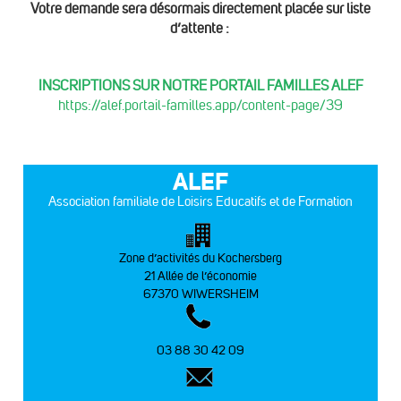
Votre demande sera désormais directement placée sur liste
d’attente :
INSCRIPTIONS SUR NOTRE PORTAIL FAMILLES ALEF
https://alef.portail-familles.app/content-page/39
ALEF
Association familiale de Loisirs Educatifs et de Formation
Zone d’activités du Kochersberg
21 Allée de l’économie
67370 WIWERSHEIM
03 88 30 42 09