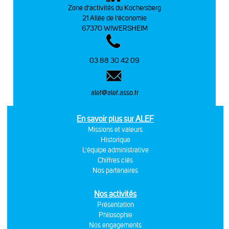
Zone d’activités du Kochersberg
21 Allée de l’économie
67370 WIWERSHEIM
03 88 30 42 09
alef@alef.asso.fr
En savoir plus sur ALEF
Missions et valeurs
Historique
L'équipe administrative
Chiffres clés
Nos partenaires
Nos activités
Présentation
Philosophie
Nos engagements