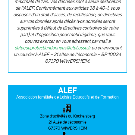
maximale de 1 an. Vos données sont à seule destination
de l’ALEF. Conformément aux articles 38 à 40-1, vous
disposez d’un droit d’accès, de rectification, de directives
sur vos données après décès (vos données seront
supprimées à défaut de directives contraires de votre
part) et d’opposition pour motif légitime, que vous
pouvez exercer en vous adressant par mail à
delegueprotectiondonnees@alef.asso.fr
ou en envoyant
un courrier à ALEF – 21 allée de l’économie – BP 10024
67370 WIWERSHEIM.
ALEF
Association familiale de Loisirs Educatifs et de Formation
Zone d’activités du Kochersberg
21 Allée de l’économie
67370 WIWERSHEIM