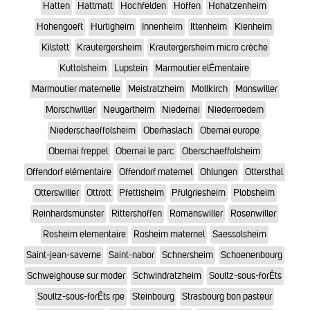
Hatten
Hattmatt
Hochfelden
Hoffen
Hohatzenheim
Hohengoeft
Hurtigheim
Innenheim
Ittenheim
Kienheim
Kilstett
Krautergersheim
Krautergersheim micro crèche
Kuttolsheim
Lupstein
Marmoutier elÉmentaire
Marmoutier maternelle
Meistratzheim
Mollkirch
Monswiller
Morschwiller
Neugartheim
Niedernai
Niederroedern
Niederschaeffolsheim
Oberhaslach
Obernai europe
Obernai freppel
Obernai le parc
Oberschaeffolsheim
Offendorf elémentaire
Offendorf maternel
Ohlungen
Ottersthal
Otterswiller
Ottrott
Pfettisheim
Pfulgriesheim
Plobsheim
Reinhardsmunster
Rittershoffen
Romanswiller
Rosenwiller
Rosheim elementaire
Rosheim maternel
Saessolsheim
Saint-jean-saverne
Saint-nabor
Schnersheim
Schoenenbourg
Schweighouse sur moder
Schwindratzheim
Soultz-sous-forÊts
Soultz-sous-forÊts rpe
Steinbourg
Strasbourg bon pasteur