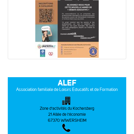
ALEF
Association familiale de Loisirs Educatifs et de Formation
Zone d’activités du Kochersberg
21 Allée de l’économie
67370 WIWERSHEIM