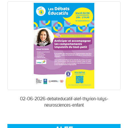
02-06-2026-debateducatif-alef-thyrion-lulys-
neurosciences-enfant