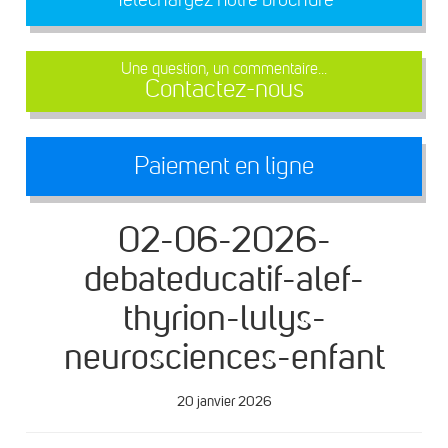
Une question, un commentaire...
Contactez-nous
Paiement en ligne
02-06-2026-
debateducatif-alef-
thyrion-lulys-
neurosciences-enfant
20 janvier 2026