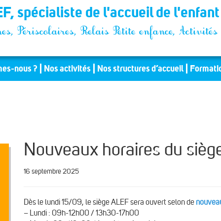
F, spécialiste de l'accueil de l'enfan
es, Périscolaires, Relais Petite enfance, Activit
es-nous ?
Nos activités
Nos structures d’accueil
Formati
Nouveaux horaires du sièg
16 septembre 2025
Dès le lundi 15/09, le siège ALEF sera ouvert selon de
nouveau
– Lundi : 09h-12h00 / 13h30-17h00