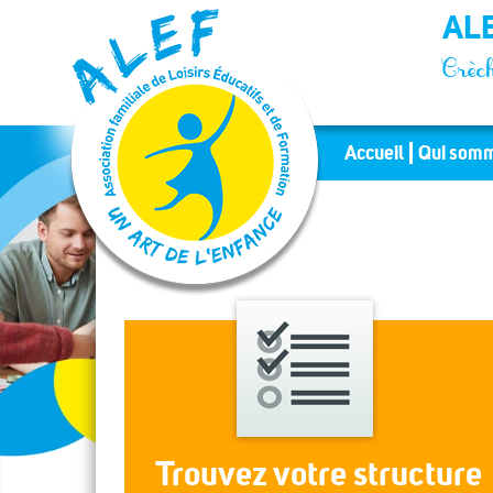
Panneau de gestion des cookies
ALE
Crèch
Accueil
Qui somm
Trouvez votre structure