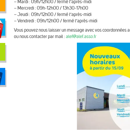
– Mardi : 09h/12h00 / fermé l’après-midi
– Mercredi : 09h-12h00 / 13h30-17h00
– Jeudi : 09h/12h00 / fermé l’après-midi
– Vendredi : 09h/12h00 / fermé l’après-midi
Vous pouvez nous laisser un message avec vos coordonnées 
ou nous contacter par mail :
alef@alef.asso.fr