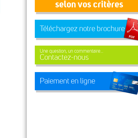
selon vos critères
Téléchargez notre brochure
Une question, un commentaire...
Contactez-nous
Paiement en ligne