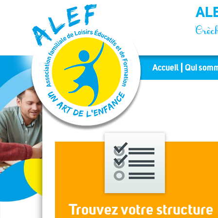
Panneau de gestion des cookies
ALE
Crèch
Accueil
Qui somm
Trouvez votre structure