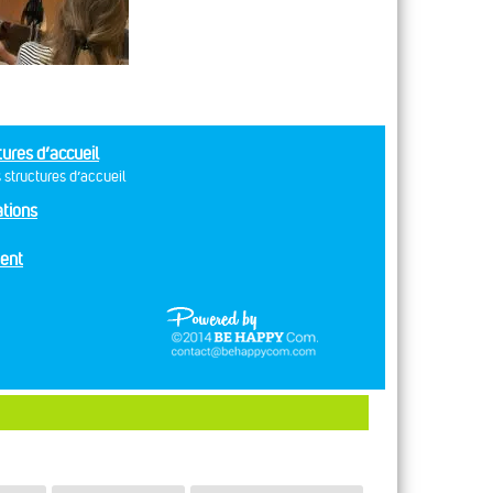
tures d’accueil
 structures d’accueil
tions
ent