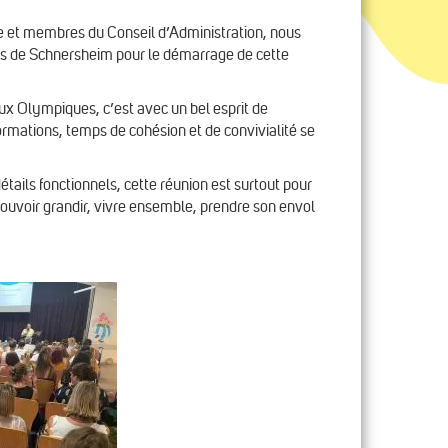
ge et membres du Conseil d’Administration, nous
tes de Schnersheim pour le démarrage de cette
ux Olympiques, c’est avec un bel esprit de
mations, temps de cohésion et de convivialité se
tails fonctionnels, cette réunion est surtout pour
: pouvoir grandir, vivre ensemble, prendre son envol