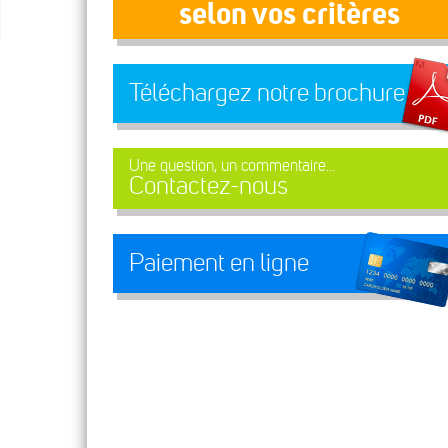
selon vos critères
Téléchargez notre brochure
Une question, un commentaire...
Contactez-nous
Paiement en ligne