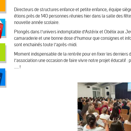
Directeurs de structures enfance et petite enfance, équipe siè
étions près de 140 personnes réunies hier dans la salle des fê
nouvelle année scolaire.
Plongés dans l’univers indomptable d’Astérix et Obélix aux Je
camaraderie et une bonne dose d’humour que consignes et infor
sont enchainés toute l’après-midi.
Moment indispensable de la rentrée pour en fixer les derniers dé
l’association une occasion de faire vivre notre projet éducatif 
….. !