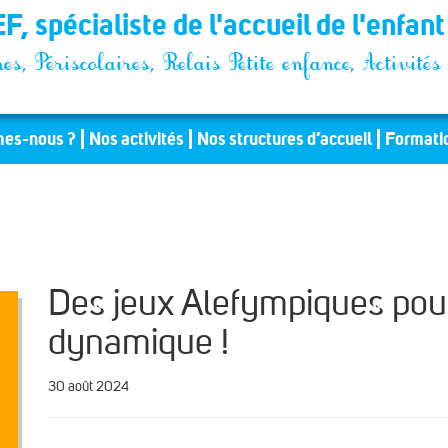
F, spécialiste de l'accueil de l'enfan
es, Périscolaires, Relais Petite enfance, Activit
es-nous ?
Nos activités
Nos structures d’accueil
Formati
Des jeux Alefympiques pou
dynamique !
30 août 2024