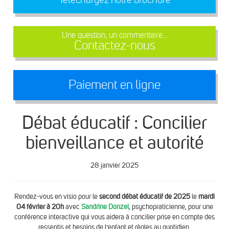
Une question, un commentaire...
Contactez-nous
Paiement en ligne
Débat éducatif : Concilier
bienveillance et autorité
28 janvier 2025
Rendez-vous en visio pour le
second débat éducatif de 2025
le
mardi
04 février à 20h
avec
Sandrine Donzel
, psychopraticienne, pour une
conférence interactive qui vous aidera à concilier prise en compte des
ressentis et besoins de l’enfant et règles au quotidien.