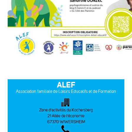
ALEF
Association familiale de Loisirs Educatifs et de Formation
Zone d’activités du Kochersberg
21 Allée de l’économie
67370 WIWERSHEIM