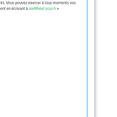
fants. Vous pouvez exercer à tous moments vos
ment en écrivant à
alef@alef.asso.fr
»