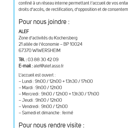
confiné à un réseau interne permettant l’accueil de vos en
droits d’accès, de rectification, d’opposition et de consente
Pour nous joindre :
ALEF
Zone d’activités du Kochersberg
21 allée de l’économie – BP 10024
67370 WIWERSHEIM
Tél. :
03 88 30 42 09
E-mail :
alef@alef.asso.fr
L’accueil est ouvert :
– Lundi : 9h00 / 12h00 + 13h30 / 17h00
– Mardi : 9h00 / 12h00
– Mercredi : 9h00 / 12h00 + 13h30 / 17h00
– Jeudi : 9h00 / 12h00
– Vendredi : 9h00 / 12h00
– Samedi et dimanche : fermé
Pour nous rendre visite :