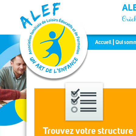
Panneau de gestion des cookies
ALE
Crèch
Accueil
Qui somm
Trouvez votre structure