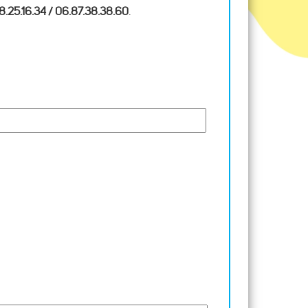
8.25.16.34 / 06.87.38.38.60
.