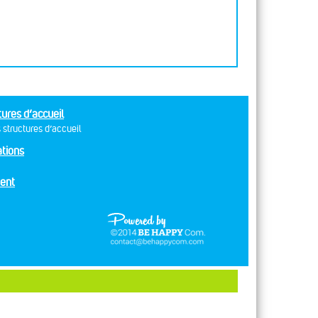
tures d’accueil
 structures d’accueil
tions
ent