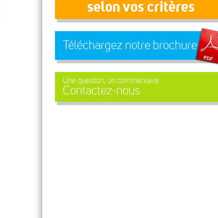
selon vos critères
Téléchargez notre brochure
Une question, un commentaire...
Contactez-nous