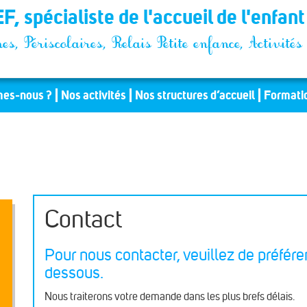
F, spécialiste de l'accueil de l'enfan
es, Périscolaires, Relais Petite enfance, Activit
es-nous ?
Nos activités
Nos structures d’accueil
Formati
Contact
Pour nous contacter, veuillez de préféren
dessous.
Nous traiterons votre demande dans les plus brefs délais.