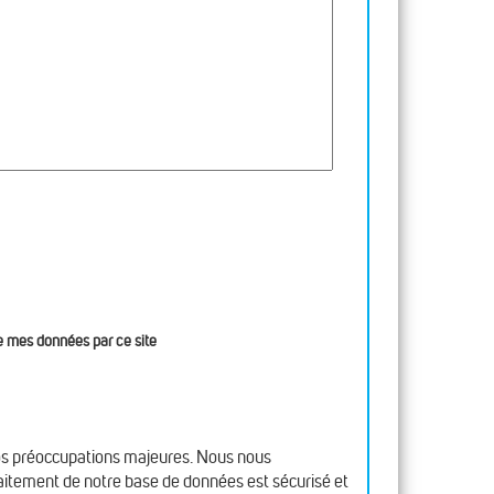
 de mes données par ce site
nos préoccupations majeures. Nous nous
raitement de notre base de données est sécurisé et