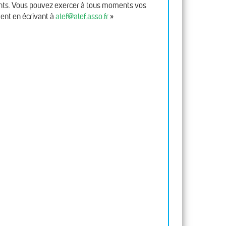
fants. Vous pouvez exercer à tous moments vos
ment en écrivant à
alef@alef.asso.fr
»