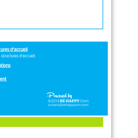
tures d’accueil
 structures d’accueil
tions
ent