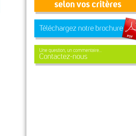
selon vos critères
Téléchargez notre brochure
Une question, un commentaire...
Contactez-nous