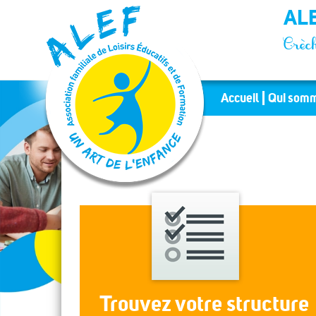
Panneau de gestion des cookies
ALE
Crèch
Accueil
Qui somm
Trouvez votre structure