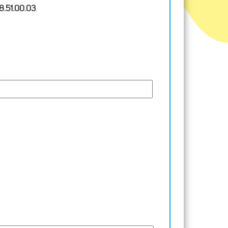
8.51.00.03
.