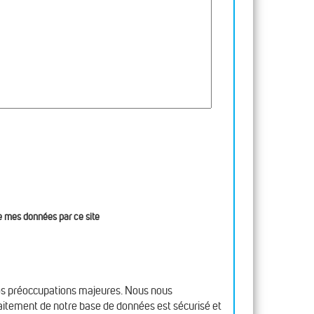
 de mes données par ce site
nos préoccupations majeures. Nous nous
raitement de notre base de données est sécurisé et