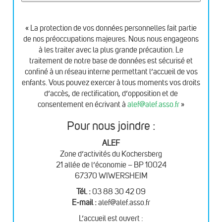
« La protection de vos données personnelles fait partie
de nos préoccupations majeures. Nous nous engageons
à les traiter avec la plus grande précaution. Le
traitement de notre base de données est sécurisé et
confiné à un réseau interne permettant l’accueil de vos
enfants. Vous pouvez exercer à tous moments vos droits
d’accès, de rectification, d’opposition et de
consentement en écrivant à
alef@alef.asso.fr
»
Pour nous joindre :
ALEF
Zone d’activités du Kochersberg
21 allée de l’économie – BP 10024
67370 WIWERSHEIM
Tél. :
03 88 30 42 09
E-mail :
alef@alef.asso.fr
L’accueil est ouvert :