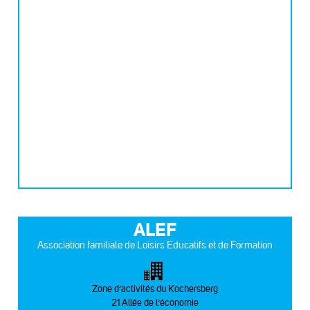
ALEF
Association familiale de Loisirs Educatifs et de Formation
Zone d’activités du Kochersberg
21 Allée de l’économie