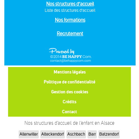
Nos structures d’accueil
Liste des structures d’accueil
Nos formations
Recrutement
Mentions légales
Politique de confidentialité
Gestion des cookies
Crédits
Contact
Nos structures d’accueil de l’enfant en Alsace
Allenwiller
Alteckendorf
Aschbach
Barr
Batzendorf