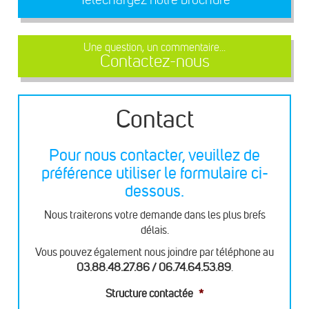
Une question, un commentaire...
Contactez-nous
Contact
Pour nous contacter, veuillez de
préférence utiliser le formulaire ci-
dessous.
Nous traiterons votre demande dans les plus brefs
délais.
Vous pouvez également nous joindre par téléphone au
03.88.48.27.86 / 06.74.64.53.89
.
Structure contactée
*