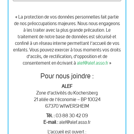
« La protection de vos données personnelles fait partie
de nos préoccupations majeures. Nous nous engageons
à les traiter avec la plus grande précaution. Le
traitement de notre base de données est sécurisé et
confiné à un réseau interne permettant l’accueil de vos
enfants. Vous pouvez exercer à tous moments vos droits
d’accès, de rectification, d’opposition et de
consentement en écrivant à
alef@alef.asso.fr
»
Pour nous joindre :
ALEF
Zone d’activités du Kochersberg
21 allée de l’économie – BP 10024
67370 WIWERSHEIM
Tél. :
03 88 30 42 09
E-mail :
alef@alef.asso.fr
L’accueil est ouvert :