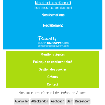
Nos structures d’accueil
Liste des structures d’accueil
Nos formations
Recrutement
Mentions légales
Politique de confidentialité
Gestion des cookies
Crédits
Contact
Nos structures d’accueil de l’enfant en Alsace
Allenwiller
Alteckendorf
Aschbach
Barr
Batzendorf