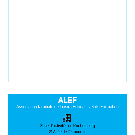
ALEF
Association familiale de Loisirs Educatifs et de Formation
Zone d’activités du Kochersberg
21 Allée de l’économie