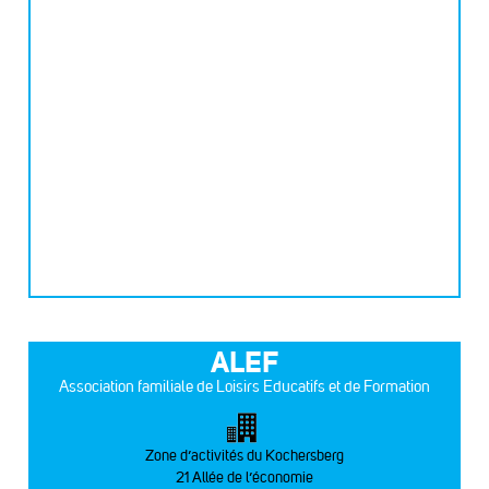
ALEF
Association familiale de Loisirs Educatifs et de Formation
Zone d’activités du Kochersberg
21 Allée de l’économie