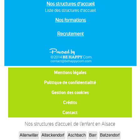
Nos structures d’accueil
Liste des structures d’accueil
Nos formations
Recrutement
Mentions légales
Politique de confidentialité
Gestion des cookies
Crédits
Contact
Nos structures d’accueil de l’enfant en Alsace
Allenwiller
Alteckendorf
Aschbach
Barr
Batzendorf