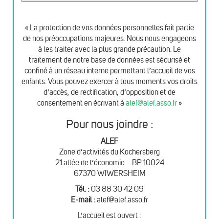
« La protection de vos données personnelles fait partie
de nos préoccupations majeures. Nous nous engageons
à les traiter avec la plus grande précaution. Le
traitement de notre base de données est sécurisé et
confiné à un réseau interne permettant l’accueil de vos
enfants. Vous pouvez exercer à tous moments vos droits
d’accès, de rectification, d’opposition et de
consentement en écrivant à
alef@alef.asso.fr
»
Pour nous joindre :
ALEF
Zone d’activités du Kochersberg
21 allée de l’économie – BP 10024
67370 WIWERSHEIM
Tél. :
03 88 30 42 09
E-mail :
alef@alef.asso.fr
L’accueil est ouvert :