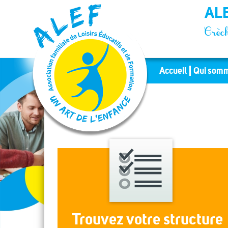
Panneau de gestion des cookies
ALE
Crèch
Accueil
Qui somm
Trouvez votre structure