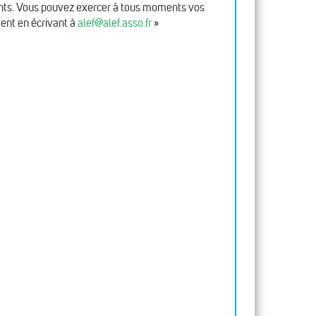
fants. Vous pouvez exercer à tous moments vos
ment en écrivant à
alef@alef.asso.fr
»