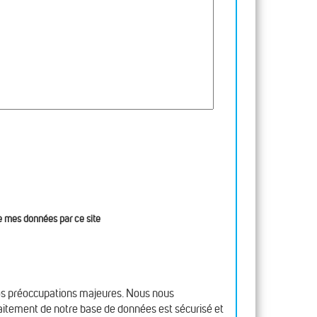
 de mes données par ce site
nos préoccupations majeures. Nous nous
raitement de notre base de données est sécurisé et