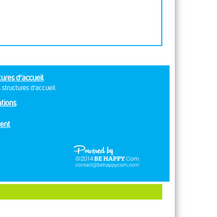
tures d’accueil
 structures d’accueil
tions
ent