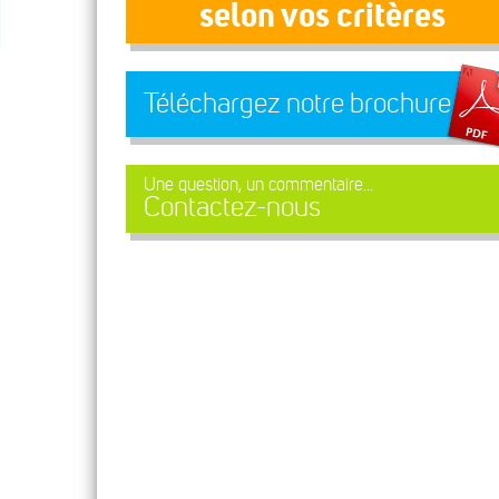
selon vos critères
Téléchargez notre brochure
Une question, un commentaire...
Contactez-nous