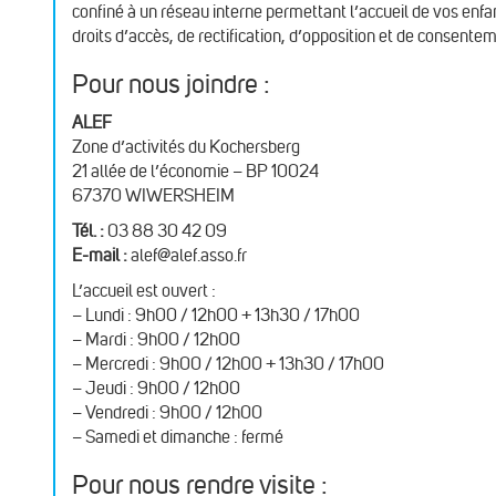
confiné à un réseau interne permettant l’accueil de vos en
droits d’accès, de rectification, d’opposition et de consente
Pour nous joindre :
ALEF
Zone d’activités du Kochersberg
21 allée de l’économie – BP 10024
67370 WIWERSHEIM
Tél. :
03 88 30 42 09
E-mail :
alef@alef.asso.fr
L’accueil est ouvert :
– Lundi : 9h00 / 12h00 + 13h30 / 17h00
– Mardi : 9h00 / 12h00
– Mercredi : 9h00 / 12h00 + 13h30 / 17h00
– Jeudi : 9h00 / 12h00
– Vendredi : 9h00 / 12h00
– Samedi et dimanche : fermé
Pour nous rendre visite :