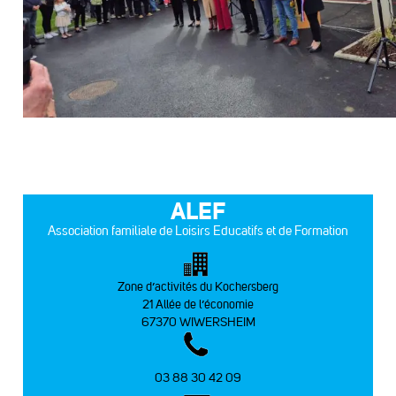
ALEF
Association familiale de Loisirs Educatifs et de Formation
Zone d’activités du Kochersberg
21 Allée de l’économie
67370 WIWERSHEIM
03 88 30 42 09