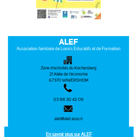
ALEF
Association familiale de Loisirs Educatifs et de Formation
Zone d’activités du Kochersberg
21 Allée de l’économie
67370 WIWERSHEIM
03 88 30 42 09
alef@alef.asso.fr
En savoir plus sur ALEF