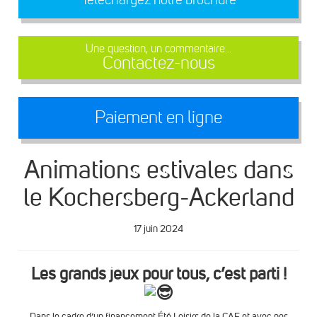
Une question, un commentaire...
Contactez-nous
Paiement en ligne
Animations estivales dans
le Kochersberg-Ackerland
17 juin 2024
Les grands jeux pour tous, c’est parti !
Dans le cadre d’un financement Été Loisirs de la CAF et avec nos